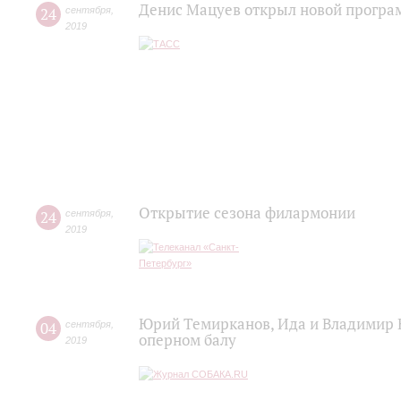
Денис Мацуев открыл новой програ
24
сентября
,
2019
Открытие сезона филармонии
24
сентября
,
2019
Юрий Темирканов, Ида и Владимир 
04
сентября
,
оперном балу
2019