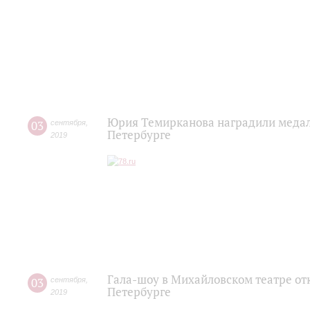
Юрия Темирканова наградили медаль
03
сентября
,
Петербурге
2019
Гала-шоу в Михайловском театре от
03
сентября
,
Петербурге
2019