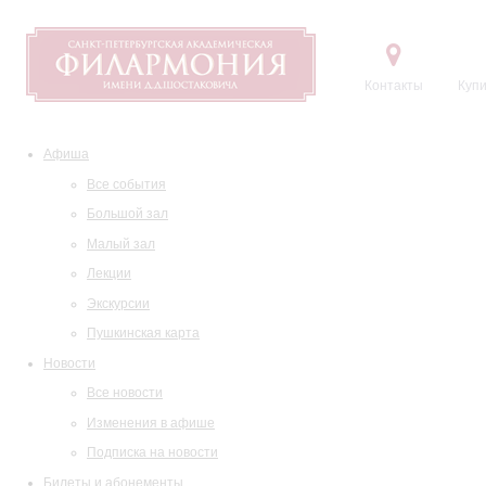
Контакты
Купи
Афиша
Все события
Большой зал
Малый зал
Лекции
Экскурсии
Пушкинская карта
Новости
Все новости
Изменения в афише
Подписка на новости
Билеты и абонементы