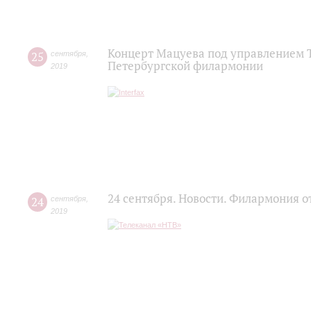
Концерт Мацуева под управлением Т
25
сентября
,
Петербургской филармонии
2019
24 сентября. Новости. Филармония о
24
сентября
,
2019