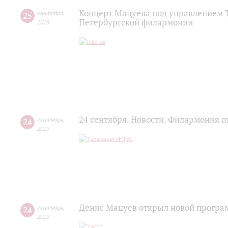
Концерт Мацуева под управлением Т
25
сентября
,
Петербургской филармонии
2019
24 сентября. Новости. Филармония о
24
сентября
,
2019
Денис Мацуев открыл новой програ
24
сентября
,
2019