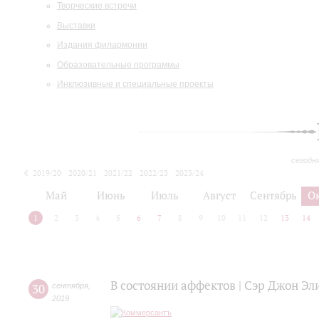
Творческие встречи
Выставки
Издания филармонии
Образовательные программы
Инклюзивные и специальные проекты
сегодн
2019/20
2020/21
2021/22
2022/23
2023/24
2024/25
2025/26
Май
Июнь
Июль
Август
Сентябрь
О
1
2
3
4
5
6
7
8
9
10
11
12
13
14
В состоянии аффектов | Сэр Джон Эл
30
сентября
,
2019