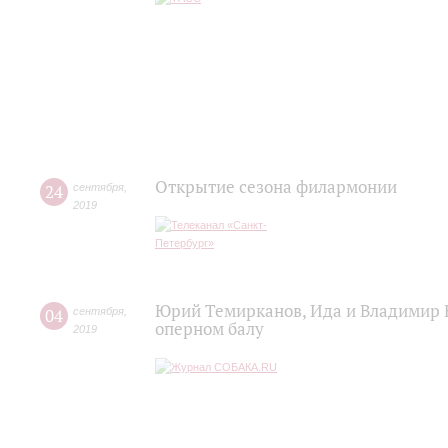
Открытие сезона филармонии
24
сентября
,
2019
Юрий Темирканов, Ида и Владимир 
04
сентября
,
оперном балу
2019