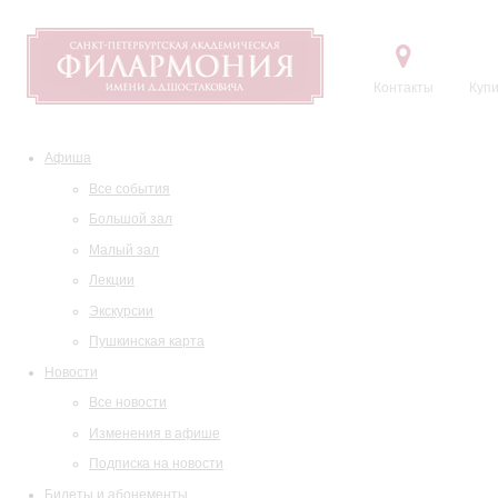
Контакты
Купи
Афиша
Все события
Большой зал
Малый зал
Лекции
Экскурсии
Пушкинская карта
Новости
Все новости
Изменения в афише
Подписка на новости
Билеты и абонементы