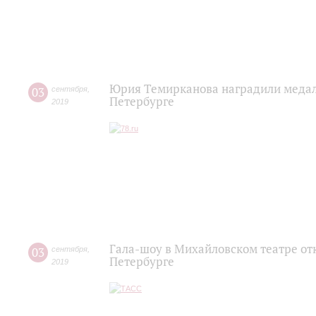
Юрия Темирканова наградили медаль
03
сентября
,
Петербурге
2019
Гала-шоу в Михайловском театре от
03
сентября
,
Петербурге
2019