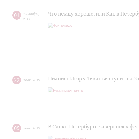
Что немцу хорошо, или Как в Петер
01
сентября
,
2019
Пианист Игорь Левит выступит на З
22
июля
,
2019
В Санкт-Петербурге завершился фе
05
июля
,
2019