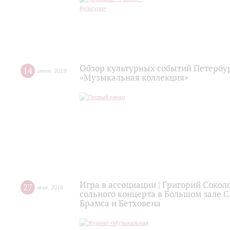
Обзор культурных событий Петербу
14
июня
,
2019
«Музыкальная коллекция»
Игра в ассоциации | Григорий Сокол
27
мая
,
2019
сольного концерта в Большом зале
Брамса и Бетховена