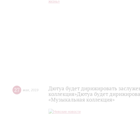
Дютуа будет дирижировать заслуже
27
мая
,
2019
коллекция»Дютуа будет дирижирова
«Музыкальная коллекция»