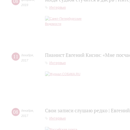
08
2019
Интервью
Пианист Евгений Кисин: «Мне посча
11
декабря
,
2017
Интервью
Свои записи слушаю редко | Евгений
08
декабря
,
2017
Интервью