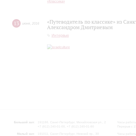
«Путеводитель по классике» из Сан
13
июня
,
2016
Александром Дмитриевым
Интервью
Большой зал:
191186, Санкт-Петербург, Михайловская ул., 2
Часы работы
+7 (812) 240-01-00, +7 (812) 240-01-80
Перерыв с 1
Малый зал:
191011, Санкт-Петербург, Невский пр., 30
Часы работы