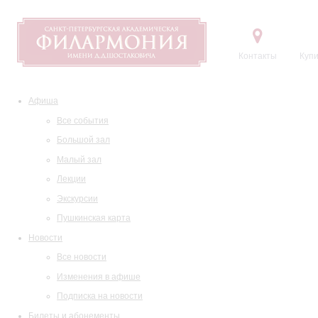
Контакты
Купи
Афиша
Все события
Большой зал
Малый зал
Лекции
Экскурсии
Пушкинская карта
Новости
Все новости
Изменения в афише
Подписка на новости
Билеты и абонементы