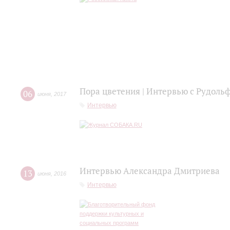
Пора цветения | Интервью с Рудол
06
июня
,
2017
Интервью
Интервью Александра Дмитриева
13
июня
,
2016
Интервью