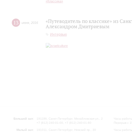
«Путеводитель по классике» из Сан
13
июня
,
2016
Александром Дмитриевым
Интервью
Большой зал:
191186, Санкт-Петербург, Михайловская ул., 2
Часы работы
+7 (812) 240-01-00, +7 (812) 240-01-80
Перерыв с 1
Малый зал:
191011, Санкт-Петербург, Невский пр., 30
Часы работы