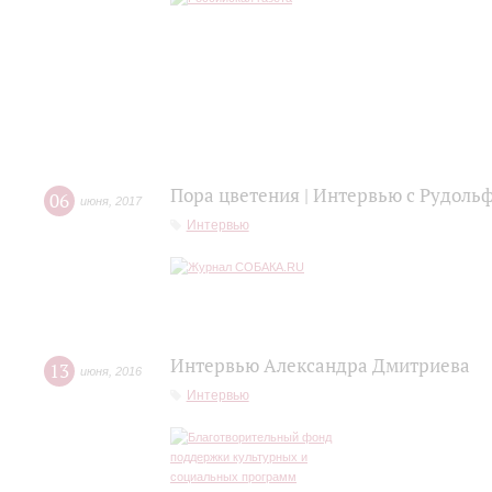
Пора цветения | Интервью с Рудол
06
июня
,
2017
Интервью
Интервью Александра Дмитриева
13
июня
,
2016
Интервью