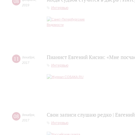
08
2019
Интервью
Пианист Евгений Кисин: «Мне посча
11
декабря
,
2017
Интервью
Свои записи слушаю редко | Евгений
08
декабря
,
2017
Интервью