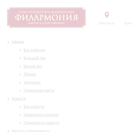
Контакты
Купи
Афиша
Все события
Большой зал
Малый зал
Лекции
Экскурсии
Пушкинская карта
Новости
Все новости
Изменения в афише
Подписка на новости
Билеты и абонементы