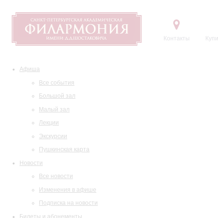
Контакты
Купи
Афиша
Все события
Большой зал
Малый зал
Лекции
Экскурсии
Пушкинская карта
Новости
Все новости
Изменения в афише
Подписка на новости
Билеты и абонементы