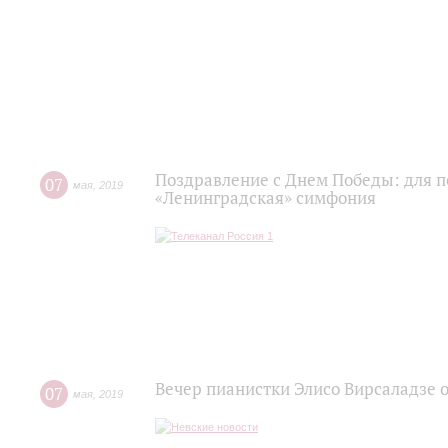
Поздравление с Днем Победы: для 
07
мая
,
2019
«Ленинградская» симфония
Вечер пианистки Элисо Вирсаладзе 
07
мая
,
2019