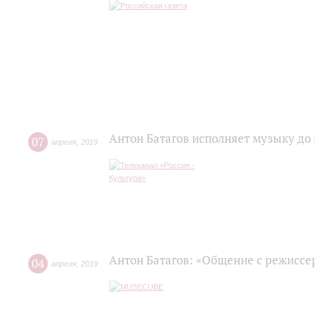
Антон Батагов исполняет музыку до
07
апреля
,
2019
Антон Батагов: «Общение с режиссер
04
апреля
,
2019