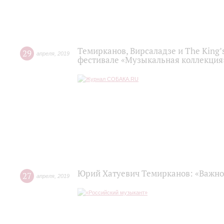
Темирканов, Вирсаладзе и The King’
29
апреля
,
2019
фестивале «Музыкальная коллекция»
Юрий Хатуевич Темирканов: «Важно
27
апреля
,
2019