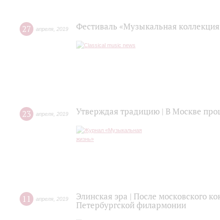
Фестиваль «Музыкальная коллекция
27
апреля
,
2019
Утверждая традицию | В Москве про
23
апреля
,
2019
Элинская эра | После московского ко
11
апреля
,
2019
Петербургской филармонии