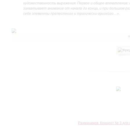
художественность выражения. Первое и общее впечатление:
захватывает внимание от начала до конца, и при большом ра
себе элементы прелестного и трагически-грозного…
».
Ф
Рахманинов. Концерт № 3 для