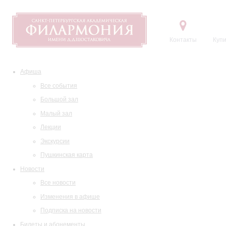
Контакты
Купи
Афиша
Все события
Большой зал
Малый зал
Лекции
Экскурсии
Пушкинская карта
Новости
Все новости
Изменения в афише
Подписка на новости
Билеты и абонементы