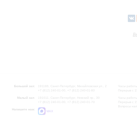
В
Большой зал:
191186, Санкт-Петербург, Михайловская ул., 2
Часы работы
+7 (812) 240-01-00, +7 (812) 240-01-80
Перерыв с 1
Малый зал:
191011, Санкт-Петербург, Невский пр., 30
Часы работы
+7 (812) 240-01-00, +7 (812) 240-01-70
Перерыв с 1
Вопросы на
Напишите нам:
MAX