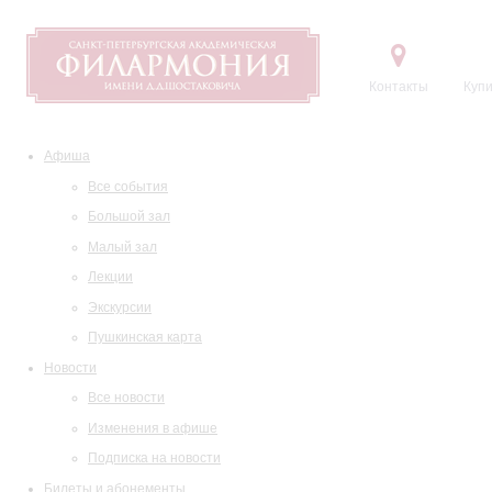
Контакты
Купи
Афиша
Все события
Большой зал
Малый зал
Лекции
Экскурсии
Пушкинская карта
Новости
Все новости
Изменения в афише
Подписка на новости
Билеты и абонементы