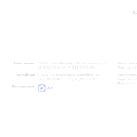
В
Большой зал:
191186, Санкт-Петербург, Михайловская ул., 2
Часы работы
+7 (812) 240-01-00, +7 (812) 240-01-80
Перерыв с 1
Малый зал:
191011, Санкт-Петербург, Невский пр., 30
Часы работы
+7 (812) 240-01-00, +7 (812) 240-01-70
Перерыв с 1
Вопросы на
Напишите нам:
MAX