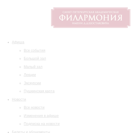
Афиша
Все события
Большой зал
Малый зал
Лекции
Экскурсии
Пушкинская карта
Новости
Все новости
Изменения в афише
Подписка на новости
Билеты и абонементы