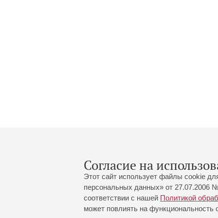
Согласие на использов
Этот сайт использует файлы cookie дл
персональных данных» от 27.07.2006 №
соответствии с нашей
Политикой обра
может повлиять на функциональность са
Большой зал:
191186, Санкт-Петербург, Миха