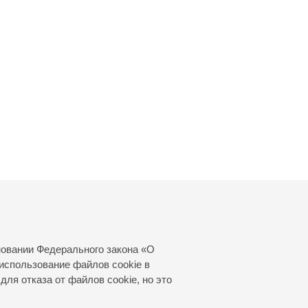
новании Федерального закона «О
использование файлов cookie в
для отказа от файлов cookie, но это
© 2000—2026