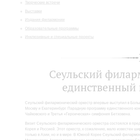
Творческие встречи
Выставки
Издания филармонии
Образовательные программы
Инклюзивные и специальные проекты
Сеульский филар
единственный 
Сеульский филармонический оркестр впервые выступил в Больш
Москву и Екатеринбург. Парадную программу единственного к
Чайковского и Третья «Героическая» симфония Бетховена.
Визит Сеульского филармонического оркестра состоялся в пр
Корея и Россией. Этот оркестр, к сожалению, мало известен ши
только в Азии, но и в мире. В Южной Корее Сеульский филармон