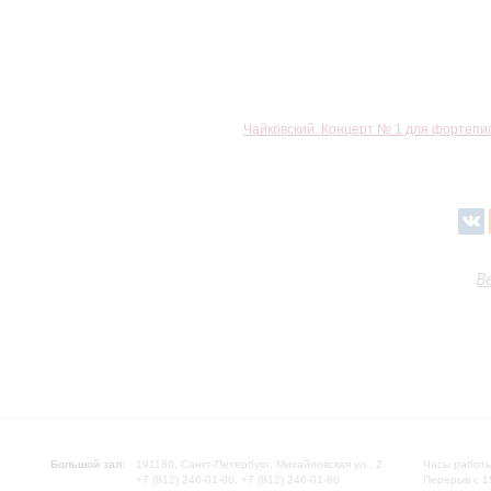
Чайковский. Концерт № 1 для фортепи
В
Большой зал:
191186, Санкт-Петербург, Михайловская ул., 2
Часы работы
+7 (812) 240-01-00, +7 (812) 240-01-80
Перерыв с 1