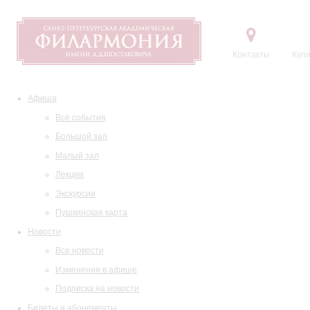
Контакты
Купи
Афиша
Все события
Большой зал
Малый зал
Лекции
Экскурсии
Пушкинская карта
Новости
Все новости
Изменения в афише
Подписка на новости
Билеты и абонементы