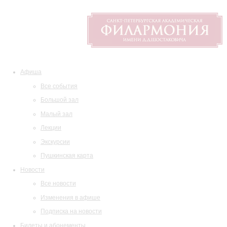
Афиша
Все события
Большой зал
Малый зал
Лекции
Экскурсии
Пушкинская карта
Новости
Все новости
Изменения в афише
Подписка на новости
Билеты и абонементы