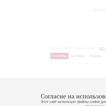
Об оркес
2021/22
2022/23
2023/24
2024/25
2025/
2026/27
Сентябрь
Октябрь
Ноябрь
1
2
3
4
5
6
7
8
Афиша концертов будет объявлена
Согласие на использов
Этот сайт использует файлы cookie дл