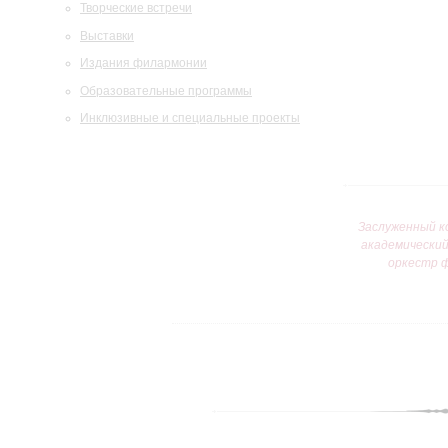
Творческие встречи
Выставки
Издания филармонии
Образовательные программы
Инклюзивные и специальные проекты
Заслуженный к
академически
оркестр 