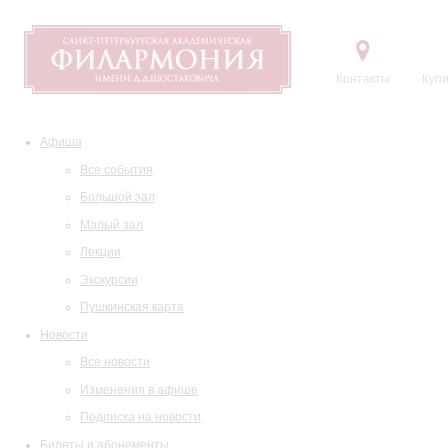
Контакты
Купи
Афиша
Все события
Большой зал
Малый зал
Лекции
Экскурсии
Пушкинская карта
Новости
Все новости
Изменения в афише
Подписка на новости
Билеты и абонементы