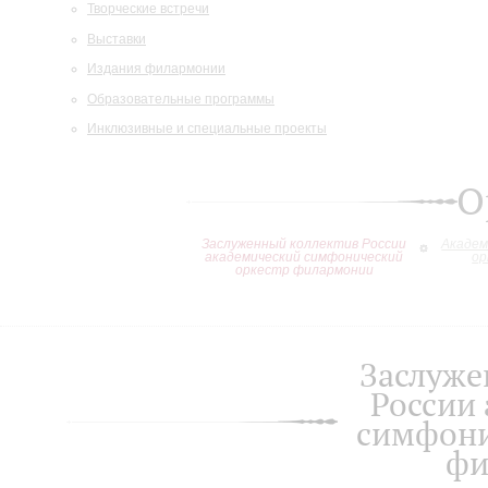
Творческие встречи
Выставки
Издания филармонии
Образовательные программы
Инклюзивные и специальные проекты
О
Заслуженный коллектив России
Академ
академический симфонический
ор
оркестр филармонии
Заслуже
России
симфони
фи