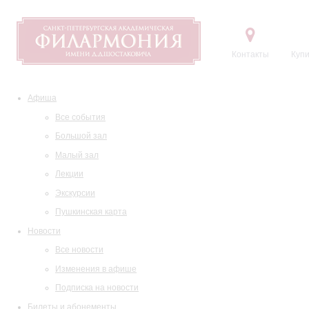
Контакты
Купи
Афиша
Все события
Большой зал
Малый зал
Лекции
Экскурсии
Пушкинская карта
Новости
Все новости
Изменения в афише
Подписка на новости
Билеты и абонементы