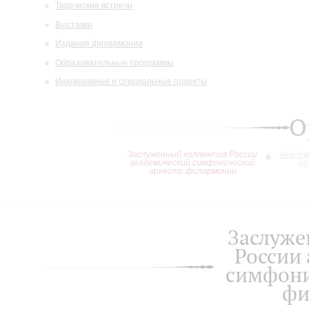
Творческие встречи
Выставки
Издания филармонии
Образовательные программы
Инклюзивные и специальные проекты
О
Заслуженный коллектив России
Академ
академический симфонический
ор
оркестр филармонии
Заслуже
России
симфони
фи