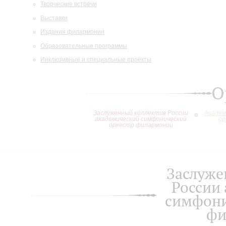
Творческие встречи
Выставки
Издания филармонии
Образовательные программы
Инклюзивные и специальные проекты
О
Заслуженный коллектив России
Академ
академический симфонический
ор
оркестр филармонии
Заслуже
России
симфони
фи