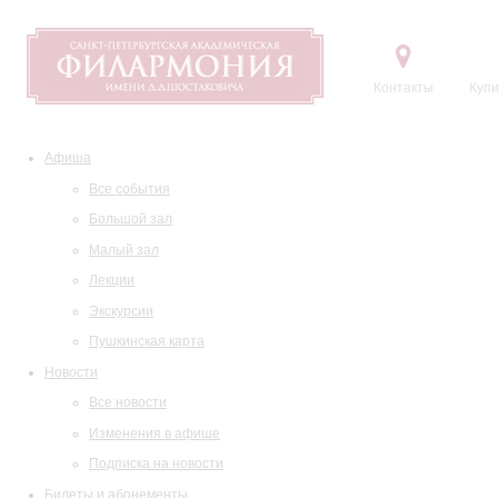
Контакты
Купи
Афиша
Все события
Большой зал
Малый зал
Лекции
Экскурсии
Пушкинская карта
Новости
Все новости
Изменения в афише
Подписка на новости
Билеты и абонементы