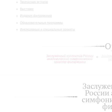
Творческие встречи
Выставки
Издания филармонии
Образовательные программы
Инклюзивные и специальные проекты
О
Заслуженный коллектив России
Академ
академический симфонический
ор
оркестр филармонии
Заслуже
России
симфони
фи