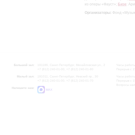
из оперы «Фауст»;
Бизе
: Ар
Организаторы:
Фонд «Музык
Большой зал:
191186, Санкт-Петербург, Михайловская ул., 2
Часы работы
+7 (812) 240-01-00, +7 (812) 240-01-80
Перерыв с 1
Малый зал:
191011, Санкт-Петербург, Невский пр., 30
Часы работы
+7 (812) 240-01-00, +7 (812) 240-01-70
Перерыв с 1
Вопросы на
Напишите нам:
MAX