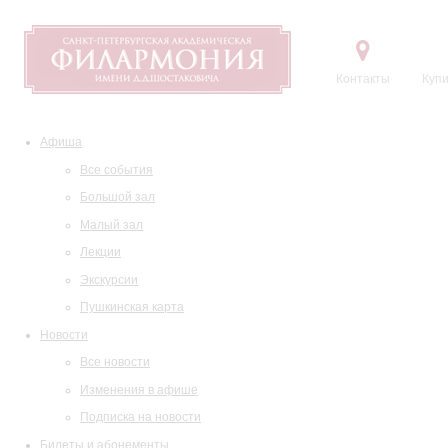
Контакты
Купи
Афиша
Все события
Большой зал
Малый зал
Лекции
Экскурсии
Пушкинская карта
Новости
Все новости
Изменения в афише
Подписка на новости
Билеты и абонементы