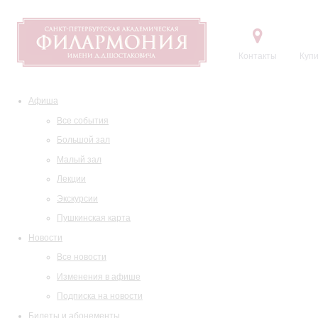
Контакты
Купи
Афиша
Все события
Большой зал
Малый зал
Лекции
Экскурсии
Пушкинская карта
Новости
Все новости
Изменения в афише
Подписка на новости
Билеты и абонементы