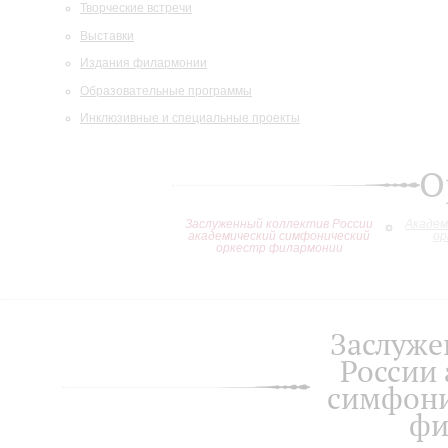
Творческие встречи
Выставки
Издания филармонии
Образовательные программы
Инклюзивные и специальные проекты
О
Заслуженный коллектив России
Академ
академический симфонический
ор
оркестр филармонии
Заслуже
России
симфони
фи