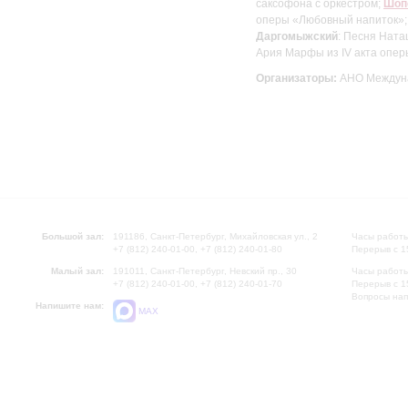
саксофона с оркестром;
Шоп
оперы «Любовный напиток»
Даргомыжский
: Песня Ната
Ария Марфы из IV акта опер
Организаторы:
АНО Междуна
Большой зал:
191186, Санкт-Петербург, Михайловская ул., 2
Часы работы
+7 (812) 240-01-00, +7 (812) 240-01-80
Перерыв с 1
Малый зал:
191011, Санкт-Петербург, Невский пр., 30
Часы работы
+7 (812) 240-01-00, +7 (812) 240-01-70
Перерыв с 1
Вопросы на
Напишите нам:
MAX