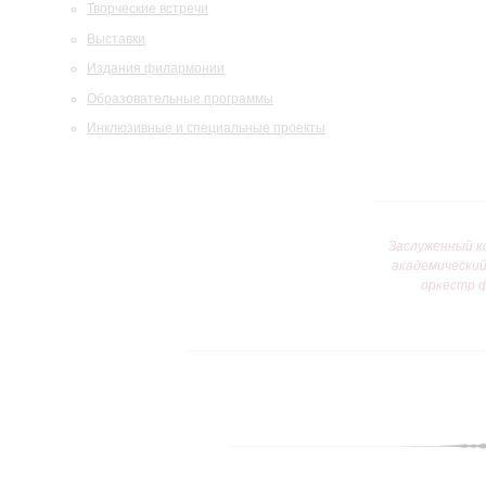
Творческие встречи
Выставки
Издания филармонии
Образовательные программы
Инклюзивные и специальные проекты
Заслуженный к
академически
оркестр 