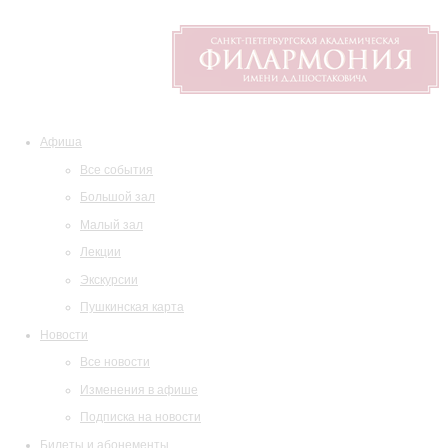
Афиша
Все события
Большой зал
Малый зал
Лекции
Экскурсии
Пушкинская карта
Новости
Все новости
Изменения в афише
Подписка на новости
Билеты и абонементы