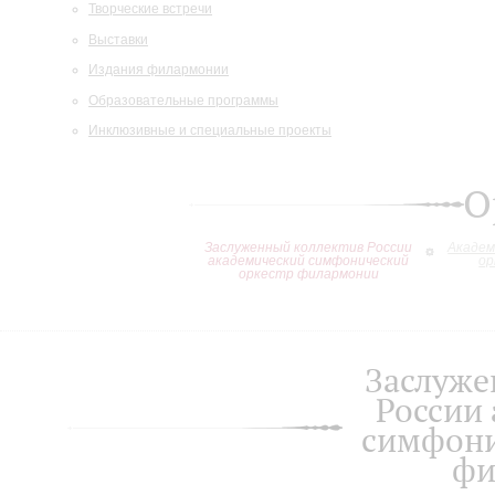
Творческие встречи
Выставки
Издания филармонии
Образовательные программы
Инклюзивные и специальные проекты
О
Заслуженный коллектив России
Академ
академический симфонический
ор
оркестр филармонии
Заслуже
России
симфони
фи