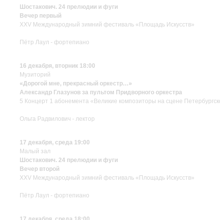
Шостакович. 24 прелюдии и фуги
Вечер первый
XXV Международный зимний фестиваль «Площадь Искусств»
Пётр Лаул - фортепиано
16 декабря, вторник 18:00
Музиторий
«Дорогой мне, прекрасный оркестр…»
Александр Глазунов за пультом Придворного оркестра
5 Концерт 1 абонемента «Великие композиторы на сцене Петербургск
Ольга Радвилович - лектор
17 декабря, среда 19:00
Малый зал
Шостакович. 24 прелюдии и фуги
Вечер второй
XXV Международный зимний фестиваль «Площадь Искусств»
Пётр Лаул - фортепиано
17 декабря, среда 18:00