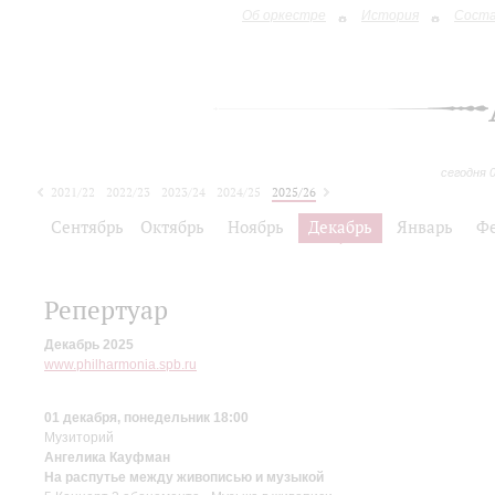
Об оркестре
История
Сост
сегодня 
2021/22
2022/23
2023/24
2024/25
2025/26
2026/27
Сентябрь
Октябрь
Ноябрь
Декабрь
Январь
Ф
Репертуар
Декабрь 2025
www.philharmonia.spb.ru
01 декабря, понедельник 18:00
Музиторий
Ангелика Кауфман
На распутье между живописью и музыкой