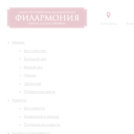
Контакты
Купи
Афиша
Все события
Большой зал
Малый зал
Лекции
Экскурсии
Пушкинская карта
Новости
Все новости
Изменения в афише
Подписка на новости
Билеты и абонементы