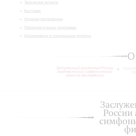
Творческие встречи
Выставки
Издания филармонии
Образовательные программы
Инклюзивные и специальные проекты
О
Заслуженный коллектив России
Академ
академический симфонический
ор
оркестр филармонии
Заслуже
России
симфони
фи