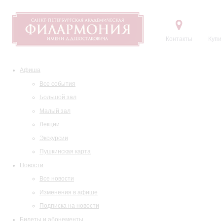
Контакты
Купи
Афиша
Все события
Большой зал
Малый зал
Лекции
Экскурсии
Пушкинская карта
Новости
Все новости
Изменения в афише
Подписка на новости
Билеты и абонементы