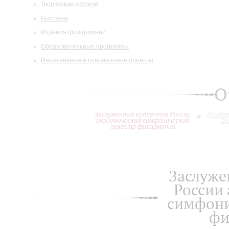
Творческие встречи
Выставки
Издания филармонии
Образовательные программы
Инклюзивные и специальные проекты
О
Заслуженный коллектив России
Академ
академический симфонический
ор
оркестр филармонии
Заслуже
России
симфони
фи