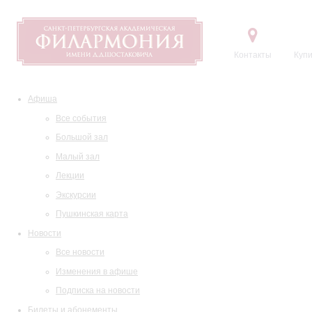
Контакты
Купи
Афиша
Все события
Большой зал
Малый зал
Лекции
Экскурсии
Пушкинская карта
Новости
Все новости
Изменения в афише
Подписка на новости
Билеты и абонементы