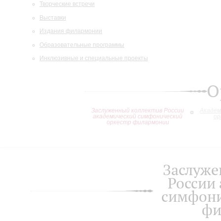
Творческие встречи
Выставки
Издания филармонии
Образовательные программы
Инклюзивные и специальные проекты
О
Заслуженный коллектив России
Академ
академический симфонический
ор
оркестр филармонии
Заслуже
России
симфони
фи