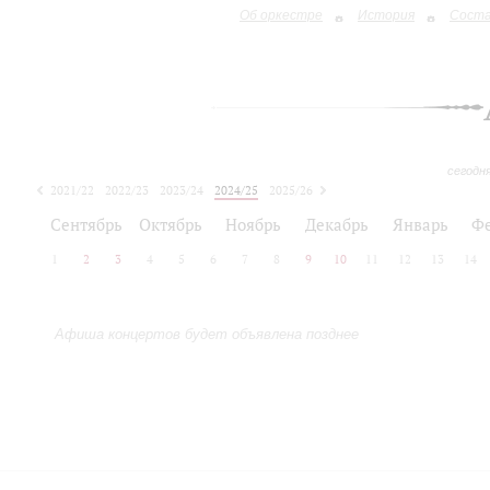
Об оркестре
История
Сост
сегодн
2021/22
2022/23
2023/24
2024/25
2025/26
2026/27
Сентябрь
Октябрь
Ноябрь
Декабрь
Январь
Ф
1
2
3
4
5
6
7
8
9
10
11
12
13
14
Афиша концертов будет объявлена позднее