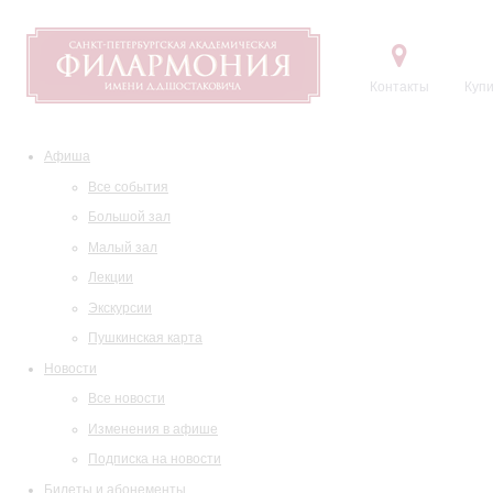
Контакты
Купи
Афиша
Все события
Большой зал
Малый зал
Лекции
Экскурсии
Пушкинская карта
Новости
Все новости
Изменения в афише
Подписка на новости
Билеты и абонементы