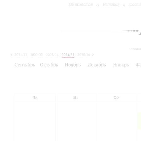
Об оркестре
История
Сост
сегодн
2021/22
2022/23
2023/24
2024/25
2025/26
2026/27
Сентябрь
Октябрь
Ноябрь
Декабрь
Январь
Ф
Пн
Вт
Ср