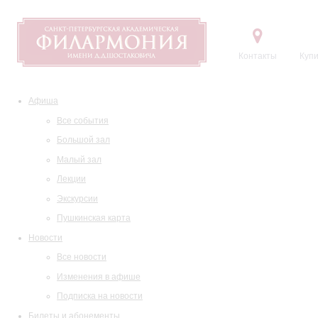
Контакты
Купи
Афиша
Все события
Большой зал
Малый зал
Лекции
Экскурсии
Пушкинская карта
Новости
Все новости
Изменения в афише
Подписка на новости
Билеты и абонементы