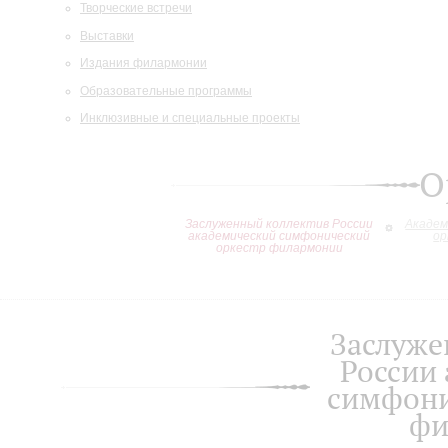
Творческие встречи
Выставки
Издания филармонии
Образовательные программы
Инклюзивные и специальные проекты
О
Заслуженный коллектив России
Академ
академический симфонический
ор
оркестр филармонии
Заслуже
России
симфони
фи