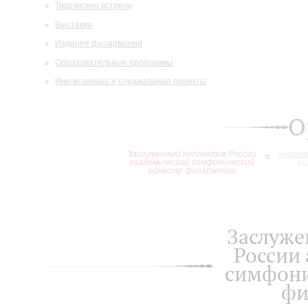
Творческие встречи
Выставки
Издания филармонии
Образовательные программы
Инклюзивные и специальные проекты
О
Заслуженный коллектив России
Академ
академический симфонический
ор
оркестр филармонии
Заслуже
России
симфони
фи