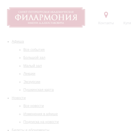
Контакты
Купи
Афиша
Все события
Большой зал
Малый зал
Лекции
Экскурсии
Пушкинская карта
Новости
Все новости
Изменения в афише
Подписка на новости
Билеты и абонементы