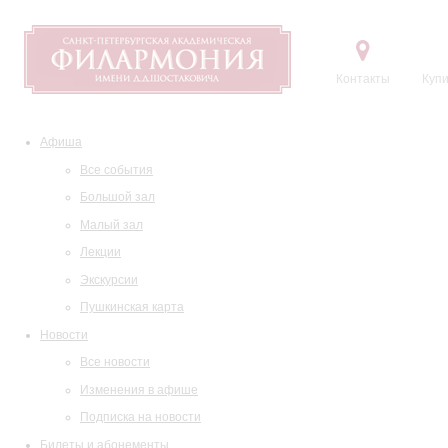
Контакты
Купи
Афиша
Все события
Большой зал
Малый зал
Лекции
Экскурсии
Пушкинская карта
Новости
Все новости
Изменения в афише
Подписка на новости
Билеты и абонементы