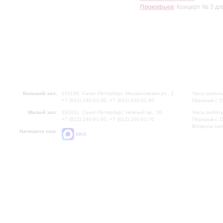
Прокофьев
: Концерт № 3 д
Большой зал:
191186, Санкт-Петербург, Михайловская ул., 2
Часы работы
+7 (812) 240-01-00, +7 (812) 240-01-80
Перерыв с 1
Малый зал:
191011, Санкт-Петербург, Невский пр., 30
Часы работы
+7 (812) 240-01-00, +7 (812) 240-01-70
Перерыв с 1
Вопросы на
Напишите нам:
MAX