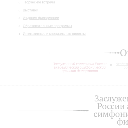
Творческие встречи
Выставки
Издания филармонии
Образовательные программы
Инклюзивные и специальные проекты
О
Заслуженный коллектив России
Академ
академический симфонический
ор
оркестр филармонии
Заслуже
России
симфони
фи