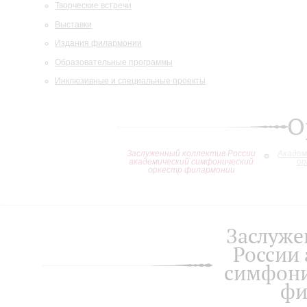
Творческие встречи
Выставки
Издания филармонии
Образовательные программы
Инклюзивные и специальные проекты
О
Заслуженный коллектив России
Академ
академический симфонический
ор
оркестр филармонии
Заслуже
России
симфони
фи