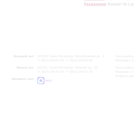
Рахманинов
: Концерт № 2 
Большой зал:
191186, Санкт-Петербург, Михайловская ул., 2
Часы работы
+7 (812) 240-01-00, +7 (812) 240-01-80
Перерыв с 1
Малый зал:
191011, Санкт-Петербург, Невский пр., 30
Часы работы
+7 (812) 240-01-00, +7 (812) 240-01-70
Перерыв с 1
Вопросы на
Напишите нам:
MAX