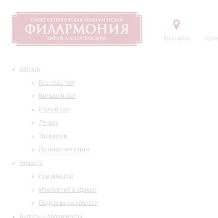
Контакты
Купи
Афиша
Все события
Большой зал
Малый зал
Лекции
Экскурсии
Пушкинская карта
Новости
Все новости
Изменения в афише
Подписка на новости
Билеты и абонементы