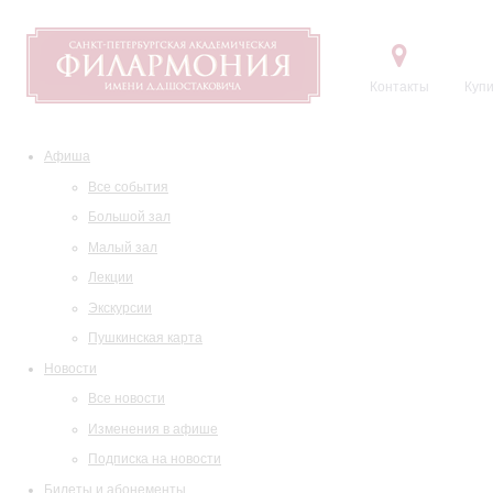
Контакты
Купи
Афиша
Все события
Большой зал
Малый зал
Лекции
Экскурсии
Пушкинская карта
Новости
Все новости
Изменения в афише
Подписка на новости
Билеты и абонементы