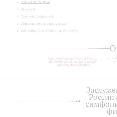
Творческие встречи
Выставки
Издания филармонии
Образовательные программы
Инклюзивные и специальные проекты
О
Заслуженный коллектив России
Академ
академический симфонический
ор
оркестр филармонии
Заслуже
России
симфони
фи