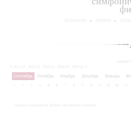
симфонич
фи
Об оркестре
История
Сост
сегодня 
2021/22
2022/23
2023/24
2024/25
2025/26
2026/27
Сентябрь
Октябрь
Ноябрь
Декабрь
Январь
Ф
1
2
3
4
5
6
7
8
9
10
11
12
13
14
Афиша концертов будет объявлена позднее