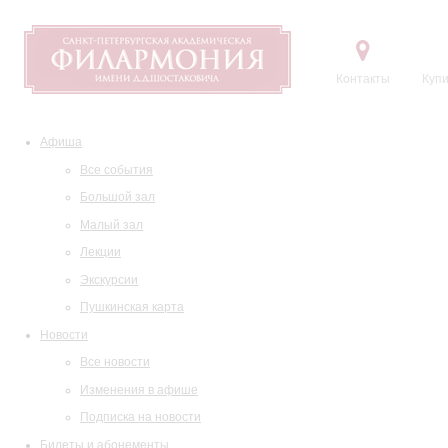
Контакты
Купи
Афиша
Все события
Большой зал
Малый зал
Лекции
Экскурсии
Пушкинская карта
Новости
Все новости
Изменения в афише
Подписка на новости
Билеты и абонементы