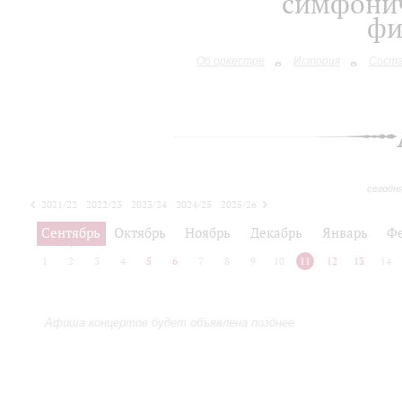
симфонич
фи
Об оркестре
История
Сост
сегодн
2021/22
2022/23
2023/24
2024/25
2025/26
2026/27
Сентябрь
Октябрь
Ноябрь
Декабрь
Январь
Ф
1
2
3
4
5
6
7
8
9
10
11
12
13
14
Афиша концертов будет объявлена позднее