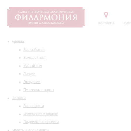
Контакты
Купи
Афиша
Все события
Большой зал
Малый зал
Лекции
Экскурсии
Пушкинская карта
Новости
Все новости
Изменения в афише
Подписка на новости
Билеты и абонементы