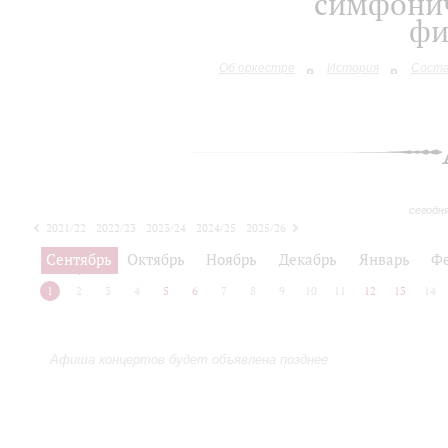
симфонич
фи
Об оркестре
История
Сост
сегодн
2021/22
2022/23
2023/24
2024/25
2025/26
2026/27
Сентябрь
Октябрь
Ноябрь
Декабрь
Январь
Ф
1
2
3
4
5
6
7
8
9
10
11
12
13
14
Афиша концертов будет объявлена позднее