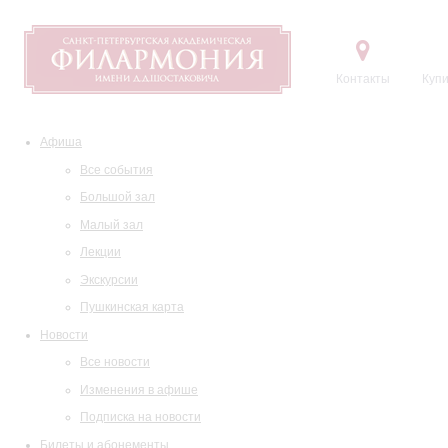
Контакты
Купи
Афиша
Все события
Большой зал
Малый зал
Лекции
Экскурсии
Пушкинская карта
Новости
Все новости
Изменения в афише
Подписка на новости
Билеты и абонементы