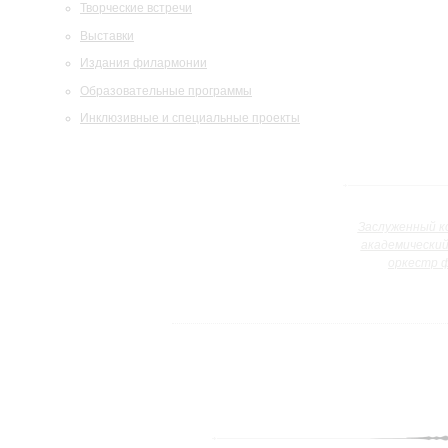
Творческие встречи
Выставки
Издания филармонии
Образовательные программы
Инклюзивные и специальные проекты
Заслуженный к
академически
оркестр 