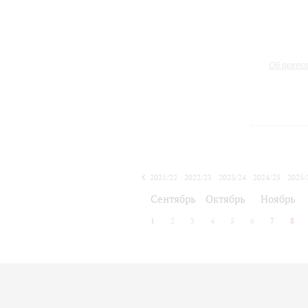
Об оркес
2021/22
2022/23
2023/24
2024/25
2025/
2026/27
Сентябрь
Октябрь
Ноябрь
1
2
3
4
5
6
7
8
Афиша концертов будет объявлена