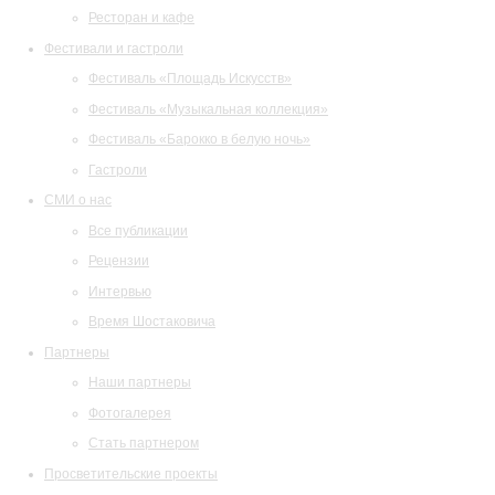
Ресторан и кафе
Фестивали и гастроли
Фестиваль «Площадь Искусств»
Фестиваль «Музыкальная коллекция»
Фестиваль «Барокко в белую ночь»
Гастроли
СМИ о нас
Все публикации
Рецензии
Интервью
Время Шостаковича
Партнеры
Наши партнеры
Фотогалерея
Стать партнером
Просветительские проекты