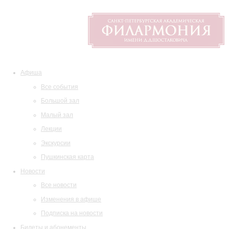
Афиша
Все события
Большой зал
Малый зал
Лекции
Экскурсии
Пушкинская карта
Новости
Все новости
Изменения в афише
Подписка на новости
Билеты и абонементы