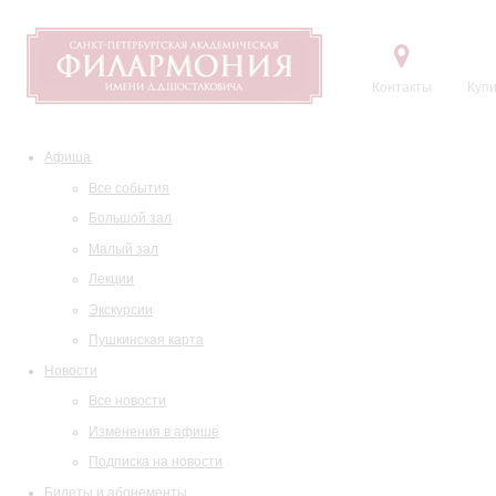
Контакты
Купи
Афиша
Все события
Большой зал
Малый зал
Лекции
Экскурсии
Пушкинская карта
Новости
Все новости
Изменения в афише
Подписка на новости
Билеты и абонементы