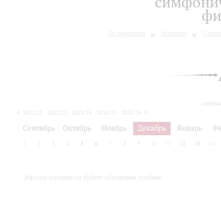
симфонич
фи
Об оркестре
История
Сост
сегодн
2021/22
2022/23
2023/24
2024/25
2025/26
2026/27
Сентябрь
Октябрь
Ноябрь
Декабрь
Январь
Ф
1
2
3
4
5
6
7
8
9
10
11
12
13
14
Афиша концертов будет объявлена позднее