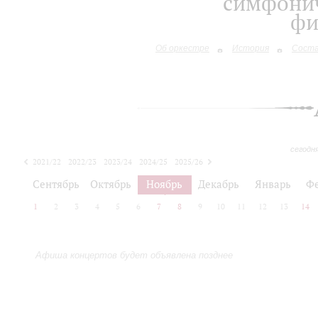
симфонич
фи
Об оркестре
История
Сост
сегодн
2021/22
2022/23
2023/24
2024/25
2025/26
2026/27
Сентябрь
Октябрь
Ноябрь
Декабрь
Январь
Ф
1
2
3
4
5
6
7
8
9
10
11
12
13
14
Афиша концертов будет объявлена позднее