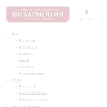
Контакты
Купи
Афиша
Все события
Большой зал
Малый зал
Лекции
Экскурсии
Пушкинская карта
Новости
Все новости
Изменения в афише
Подписка на новости
Билеты и абонементы