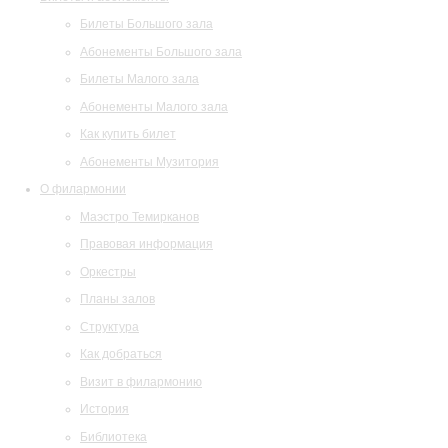
Билеты Большого зала
Абонементы Большого зала
Билеты Малого зала
Абонементы Малого зала
Как купить билет
Абонементы Музитория
О филармонии
Маэстро Темирканов
Правовая информация
Оркестры
Планы залов
Структура
Как добраться
Визит в филармонию
История
Библиотека