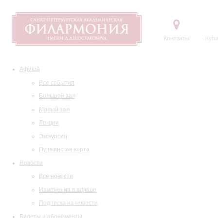
Контакты
Купи
Афиша
Все события
Большой зал
Малый зал
Лекции
Экскурсии
Пушкинская карта
Новости
Все новости
Изменения в афише
Подписка на новости
Билеты и абонементы