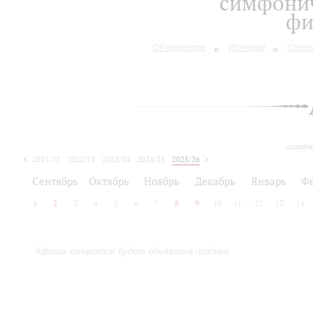
симфонич
фи
Об оркестре
История
Сост
сегодн
2021/22
2022/23
2023/24
2024/25
2025/26
2026/27
Сентябрь
Октябрь
Ноябрь
Декабрь
Январь
Ф
1
2
3
4
5
6
7
8
9
10
11
12
13
14
Афиша концертов будет объявлена позднее