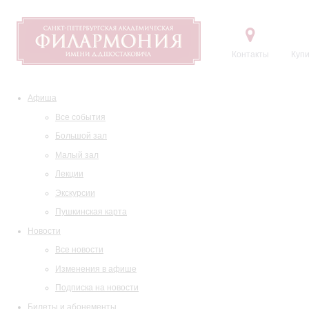
Контакты
Купи
Афиша
Все события
Большой зал
Малый зал
Лекции
Экскурсии
Пушкинская карта
Новости
Все новости
Изменения в афише
Подписка на новости
Билеты и абонементы