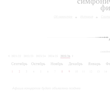
симфонич
фи
Об оркестре
История
Сост
сегодн
2021/22
2022/23
2023/24
2024/25
2025/26
2026/27
Сентябрь
Октябрь
Ноябрь
Декабрь
Январь
Ф
1
2
3
4
5
6
7
8
9
10
11
12
13
14
Афиша концертов будет объявлена позднее