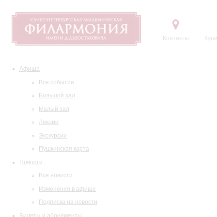
Контакты
Купи
Афиша
Все события
Большой зал
Малый зал
Лекции
Экскурсии
Пушкинская карта
Новости
Все новости
Изменения в афише
Подписка на новости
Билеты и абонементы