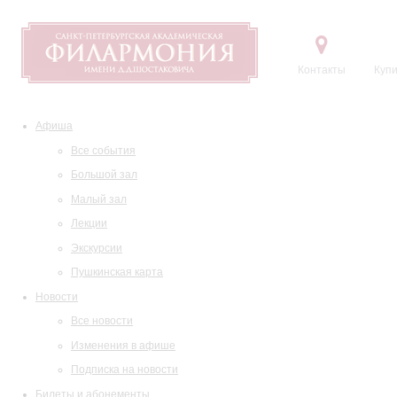
Контакты
Купи
Афиша
Все события
Большой зал
Малый зал
Лекции
Экскурсии
Пушкинская карта
Новости
Все новости
Изменения в афише
Подписка на новости
Билеты и абонементы