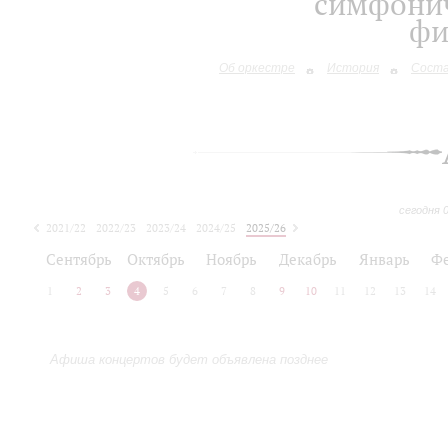
симфонич
фи
Об оркестре
История
Сост
сегодня 
2021/22
2022/23
2023/24
2024/25
2025/26
2026/27
Сентябрь
Октябрь
Ноябрь
Декабрь
Январь
Ф
1
2
3
4
5
6
7
8
9
10
11
12
13
14
Афиша концертов будет объявлена позднее