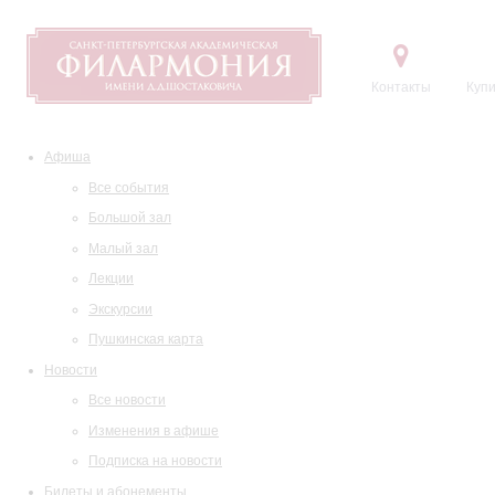
Контакты
Купи
Афиша
Все события
Большой зал
Малый зал
Лекции
Экскурсии
Пушкинская карта
Новости
Все новости
Изменения в афише
Подписка на новости
Билеты и абонементы