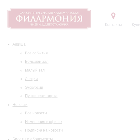
Контакты
Купи
Афиша
Все события
Большой зал
Малый зал
Лекции
Экскурсии
Пушкинская карта
Новости
Все новости
Изменения в афише
Подписка на новости
Билеты и абонементы