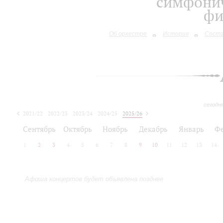
симфонич
фи
Об оркестре
История
Сост
сегодн
2021/22
2022/23
2023/24
2024/25
2025/26
2026/27
Сентябрь
Октябрь
Ноябрь
Декабрь
Январь
Ф
1
2
3
4
5
6
7
8
9
10
11
12
13
14
Афиша концертов будет объявлена позднее