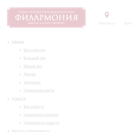
Контакты
Купи
Афиша
Все события
Большой зал
Малый зал
Лекции
Экскурсии
Пушкинская карта
Новости
Все новости
Изменения в афише
Подписка на новости
Билеты и абонементы