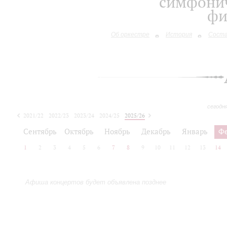
симфонич
фи
Об оркестре
История
Сост
сегодн
2021/22
2022/23
2023/24
2024/25
2025/26
2026/27
Сентябрь
Октябрь
Ноябрь
Декабрь
Январь
Ф
1
2
3
4
5
6
7
8
9
10
11
12
13
14
Афиша концертов будет объявлена позднее