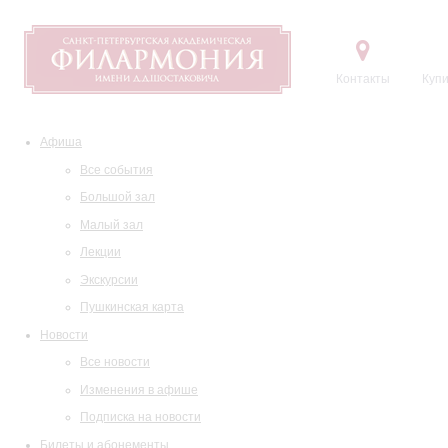
Контакты
Купи
Афиша
Все события
Большой зал
Малый зал
Лекции
Экскурсии
Пушкинская карта
Новости
Все новости
Изменения в афише
Подписка на новости
Билеты и абонементы