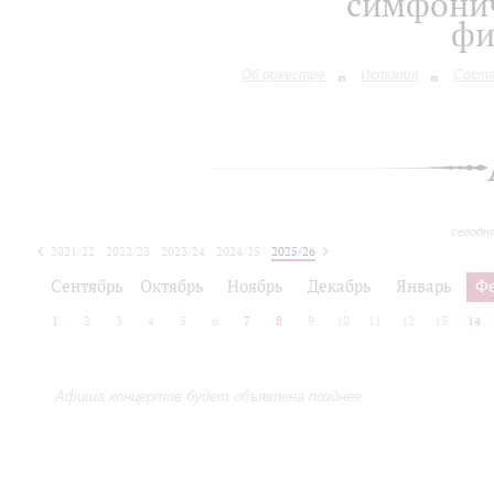
симфонич
фи
Об оркестре
История
Сост
сегодн
2021/22
2022/23
2023/24
2024/25
2025/26
2026/27
Сентябрь
Октябрь
Ноябрь
Декабрь
Январь
Ф
1
2
3
4
5
6
7
8
9
10
11
12
13
14
Афиша концертов будет объявлена позднее