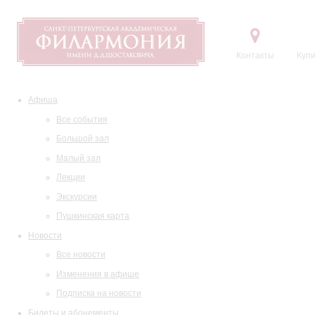
Контакты
Купи
Афиша
Все события
Большой зал
Малый зал
Лекции
Экскурсии
Пушкинская карта
Новости
Все новости
Изменения в афише
Подписка на новости
Билеты и абонементы