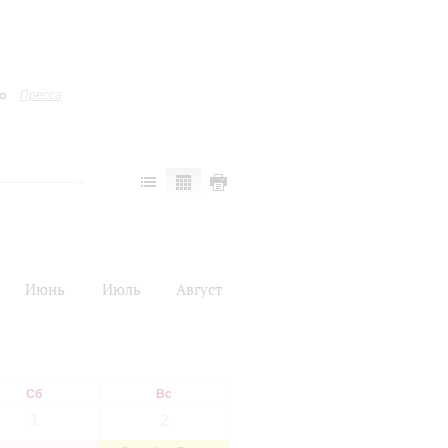
Пресса
Июнь
Июль
Август
Сб
Вс
1
2