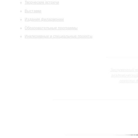
Творческие встречи
Выставки
Издания филармонии
Образовательные программы
Инклюзивные и специальные проекты
Заслуженный к
академически
оркестр 