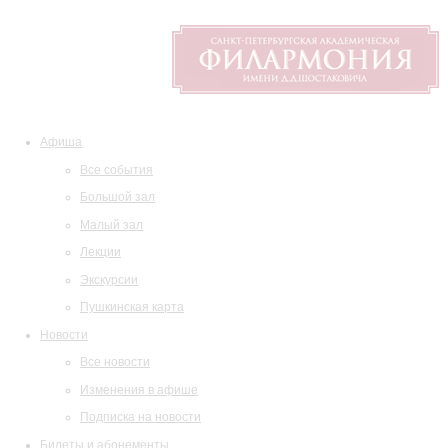
Афиша
Все события
Большой зал
Малый зал
Лекции
Экскурсии
Пушкинская карта
Новости
Все новости
Изменения в афише
Подписка на новости
Билеты и абонементы