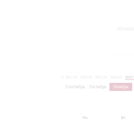
Об оркес
2021/22
2022/23
2023/24
2024/25
2025/
2026/27
Сентябрь
Октябрь
Ноябрь
Пн
Вт