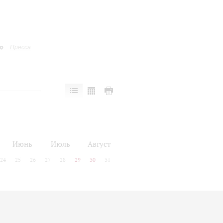
Пресса
Июнь
Июль
Август
24
25
26
27
28
29
30
31