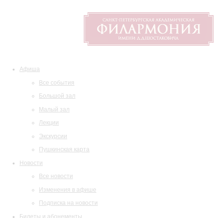
Афиша
Все события
Большой зал
Малый зал
Лекции
Экскурсии
Пушкинская карта
Новости
Все новости
Изменения в афише
Подписка на новости
Билеты и абонементы