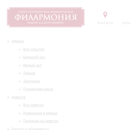
Контакты
Купи
Афиша
Все события
Большой зал
Малый зал
Лекции
Экскурсии
Пушкинская карта
Новости
Все новости
Изменения в афише
Подписка на новости
Билеты и абонементы