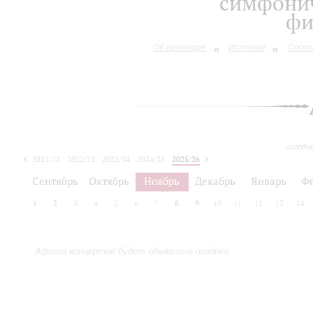
симфонич
фи
Об оркестре
История
Сост
сегодн
2021/22
2022/23
2023/24
2024/25
2025/26
2026/27
Сентябрь
Октябрь
Ноябрь
Декабрь
Январь
Ф
1
2
3
4
5
6
7
8
9
10
11
12
13
14
Афиша концертов будет объявлена позднее