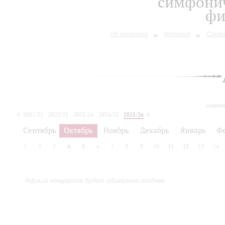
симфонич
фи
Об оркестре
История
Сост
сегодн
2021/22
2022/23
2023/24
2024/25
2025/26
2026/27
Сентябрь
Октябрь
Ноябрь
Декабрь
Январь
Ф
1
2
3
4
5
6
7
8
9
10
11
12
13
14
Афиша концертов будет объявлена позднее