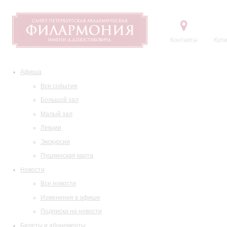
Контакты
Купи
Афиша
Все события
Большой зал
Малый зал
Лекции
Экскурсии
Пушкинская карта
Новости
Все новости
Изменения в афише
Подписка на новости
Билеты и абонементы