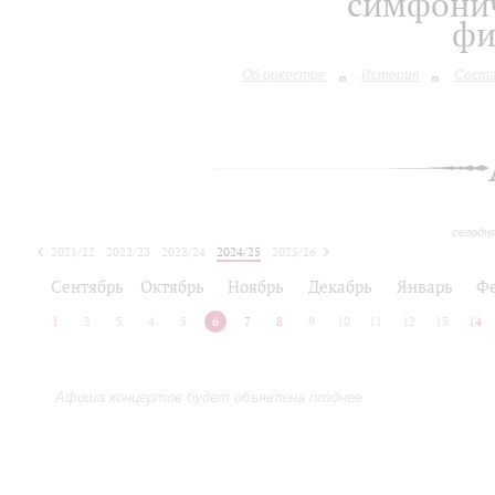
симфонич
фи
Об оркестре
История
Сост
сегодн
2021/22
2022/23
2023/24
2024/25
2025/26
2026/27
Сентябрь
Октябрь
Ноябрь
Декабрь
Январь
Ф
1
2
3
4
5
6
7
8
9
10
11
12
13
14
Афиша концертов будет объявлена позднее