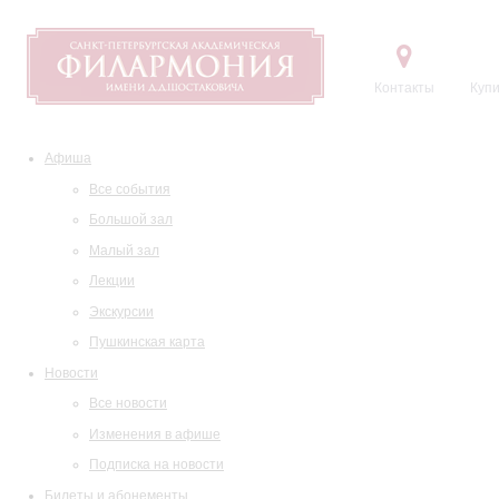
Контакты
Купи
Афиша
Все события
Большой зал
Малый зал
Лекции
Экскурсии
Пушкинская карта
Новости
Все новости
Изменения в афише
Подписка на новости
Билеты и абонементы