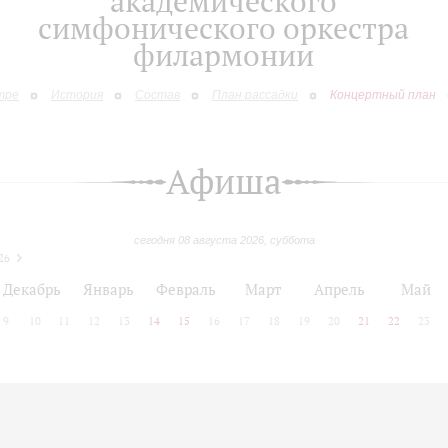
академического
симфонического оркестра
филармонии
тре
История
Состав
План рассадки
Концертный план
Афиша
сегодня 08 августа 2026, суббота
26
Декабрь
Январь
Февраль
Март
Апрель
Май
9
10
11
12
13
14
15
16
17
18
19
20
21
22
23
 позднее