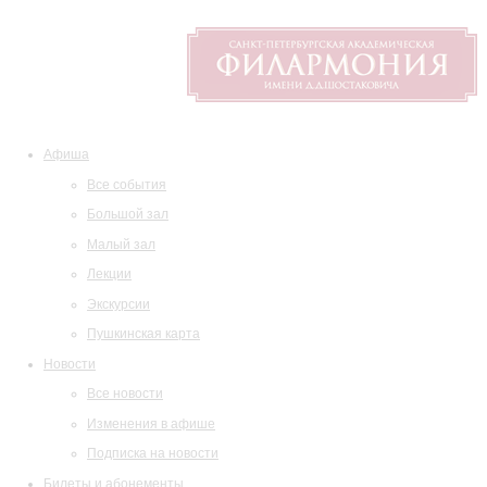
Афиша
Все события
Большой зал
Малый зал
Лекции
Экскурсии
Пушкинская карта
Новости
Все новости
Изменения в афише
Подписка на новости
Билеты и абонементы