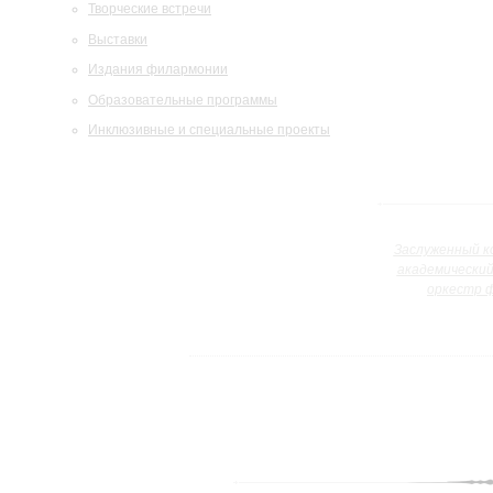
Творческие встречи
Выставки
Издания филармонии
Образовательные программы
Инклюзивные и специальные проекты
Заслуженный к
академически
оркестр 