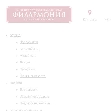
Контакты
Купи
Афиша
Все события
Большой зал
Малый зал
Лекции
Экскурсии
Пушкинская карта
Новости
Все новости
Изменения в афише
Подписка на новости
Билеты и абонементы