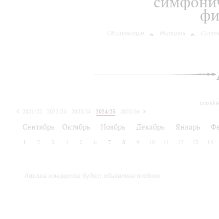
симфонич
фи
Об оркестре
История
Сост
сегодн
2021/22
2022/23
2023/24
2024/25
2025/26
2026/27
Сентябрь
Октябрь
Ноябрь
Декабрь
Январь
Ф
1
2
3
4
5
6
7
8
9
10
11
12
13
14
Афиша концертов будет объявлена позднее