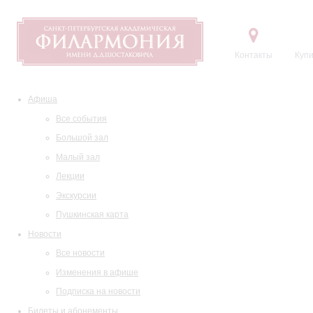
Контакты
Купи
Афиша
Все события
Большой зал
Малый зал
Лекции
Экскурсии
Пушкинская карта
Новости
Все новости
Изменения в афише
Подписка на новости
Билеты и абонементы