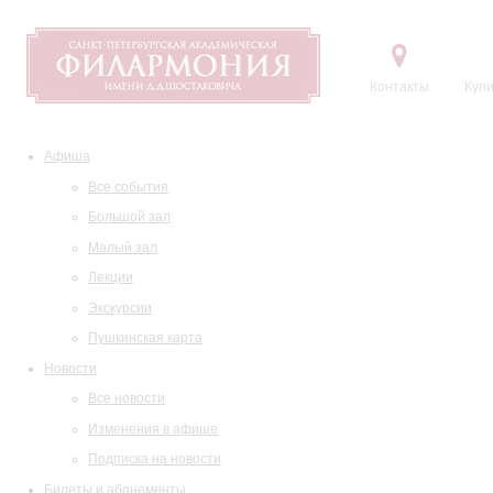
Контакты
Купи
Афиша
Все события
Большой зал
Малый зал
Лекции
Экскурсии
Пушкинская карта
Новости
Все новости
Изменения в афише
Подписка на новости
Билеты и абонементы