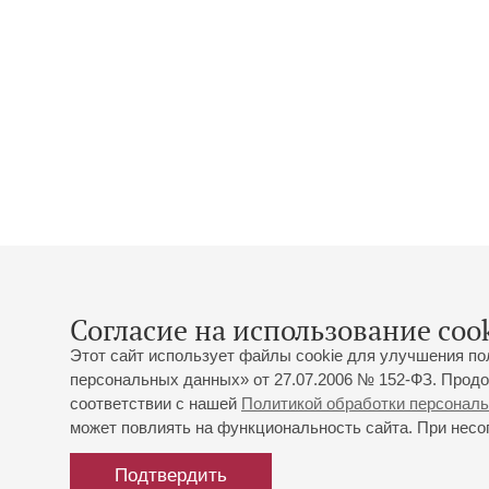
Согласие на использование cook
Этот сайт использует файлы cookie для улучшения по
персональных данных» от 27.07.2006 № 152-ФЗ. Продо
соответствии с нашей
Политикой обработки персонал
может повлиять на функциональность сайта. При несог
Подтвердить