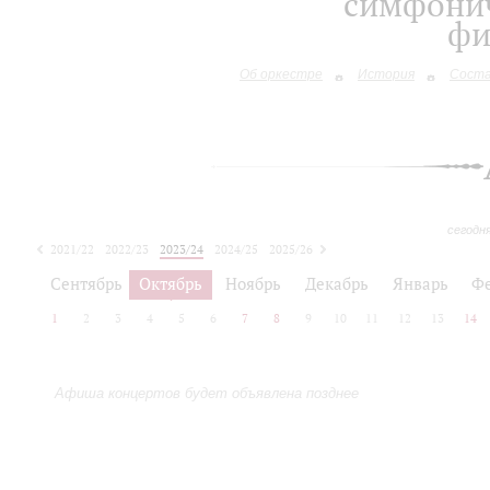
симфонич
фи
Об оркестре
История
Сост
сегодн
2021/22
2022/23
2023/24
2024/25
2025/26
2026/27
Сентябрь
Октябрь
Ноябрь
Декабрь
Январь
Ф
1
2
3
4
5
6
7
8
9
10
11
12
13
14
Афиша концертов будет объявлена позднее