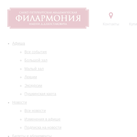
Контакты
Купи
Афиша
Все события
Большой зал
Малый зал
Лекции
Экскурсии
Пушкинская карта
Новости
Все новости
Изменения в афише
Подписка на новости
Билеты и абонементы